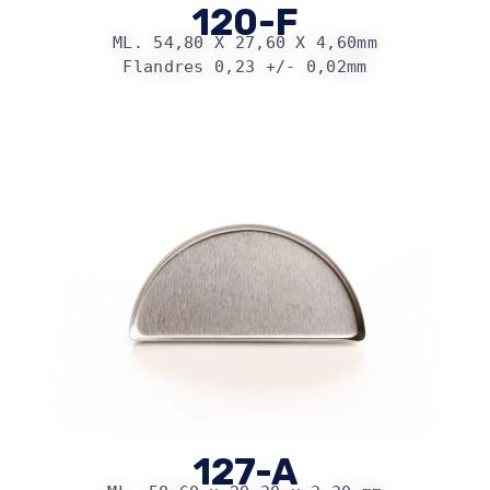
120-F
ML. 54,80 X 27,60 X 4,60mm
Flandres 0,23 +/- 0,02mm
127-A