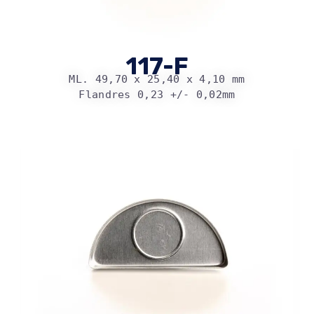
117-F
ML. 49,70 x 25,40 x 4,10 mm
Flandres 0,23 +/- 0,02mm