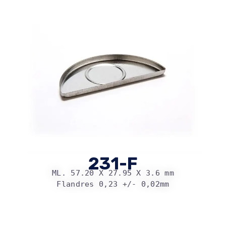
231-F
ML. 57.20 X 27.95 X 3.6 mm
Flandres 0,23 +/- 0,02mm