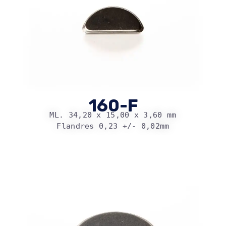
160-F
ML. 34,20 x 15,00 x 3,60 mm
Flandres 0,23 +/- 0,02mm