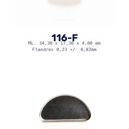
116-F
ML. 34,30 x 17,30 x 4,00 mm
Flandres 0,23 +/- 0,02mm