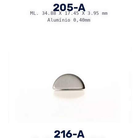
205-A
ML. 34.88 X 17.45 X 3.95 mm
Alumínio 0,40mm
216-A