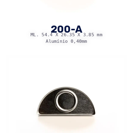
200-A
ML. 54.4 X 26.35 X 3.85 mm
Alumínio 0,40mm