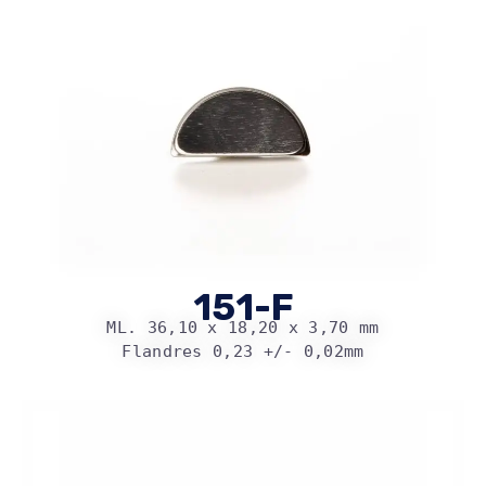
151-F
ML. 36,10 x 18,20 x 3,70 mm
Flandres 0,23 +/- 0,02mm