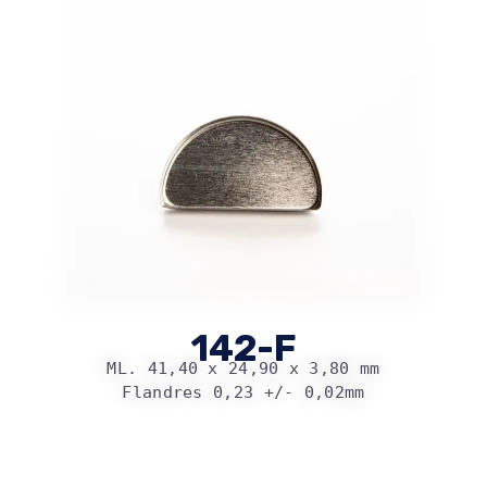
142-F
ML. 41,40 x 24,90 x 3,80 mm
Flandres 0,23 +/- 0,02mm