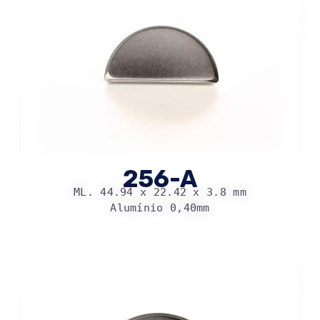
256-A
ML. 44.94 x 22.42 x 3.8 mm
Alumínio 0,40mm