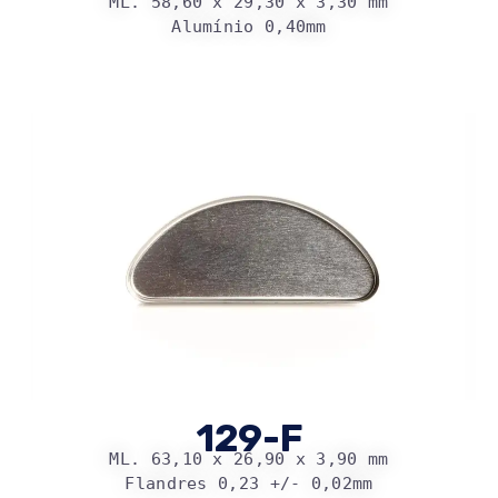
ML. 58,60 x 29,30 x 3,30 mm
Alumínio 0,40mm
129-F
ML. 63,10 x 26,90 x 3,90 mm
Flandres 0,23 +/- 0,02mm