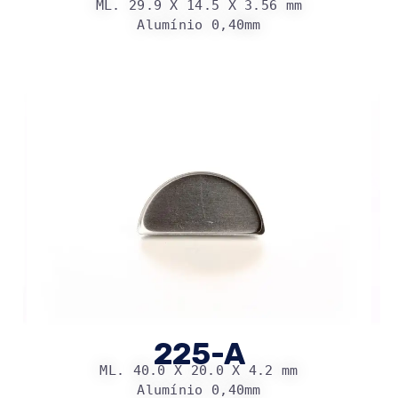
ML. 29.9 X 14.5 X 3.56 mm
Alumínio 0,40mm
225-A
ML. 40.0 X 20.0 X 4.2 mm
Alumínio 0,40mm