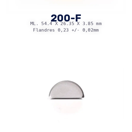
200-F
ML. 54.4 X 26.35 X 3.85 mm
Flandres 0,23 +/- 0,02mm