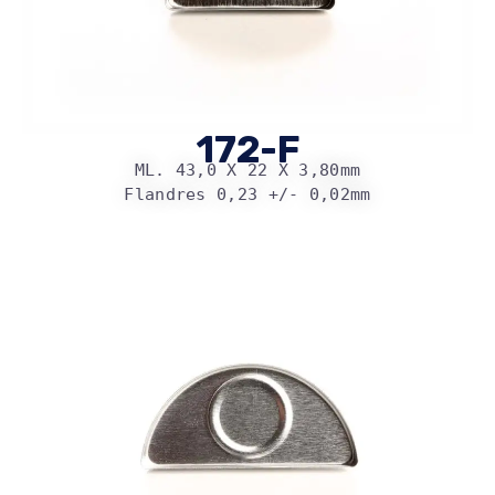
172-F
ML. 43,0 X 22 X 3,80mm
Flandres 0,23 +/- 0,02mm