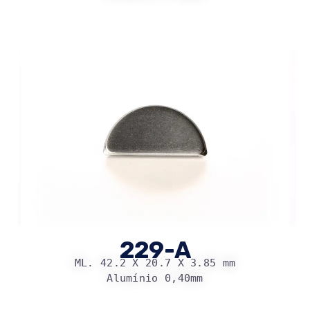
229-A
ML. 42.2 X 20.7 X 3.85 mm
Alumínio 0,40mm