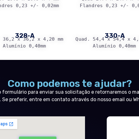
ndres 0,23 +/- 0,02mm
Flandres 0,23 +/- 0,
328-A
330-A
 36,2 x 36,2 x 4,20 mm
Quad. 54,4 x 54,4 x 4
Alumínio 0,40mm
Alumínio 0,40mm
Como podemos te ajudar?
 o formulário para enviar sua solicitação e retornaremos o ma
. Se preferir, entre em contato através do nosso email ou 