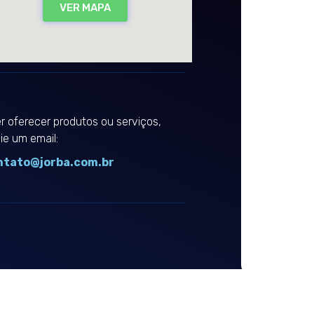
VER MAPA
r oferecer produtos ou serviços,
ie um email:
ntato@jorba.com.br