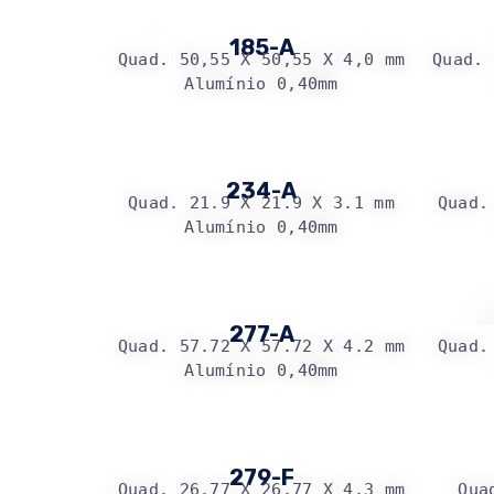
185-A
Quad. 50,55 X 50,55 X 4,0 mm
Quad. 
Alumínio 0,40mm
234-A
Quad. 21.9 X 21.9 X 3.1 mm
Quad.
Alumínio 0,40mm
277-A
Quad. 57.72 X 57.72 X 4.2 mm
Quad.
Alumínio 0,40mm
279-F
Quad. 26.77 X 26.77 X 4.3 mm
Qua