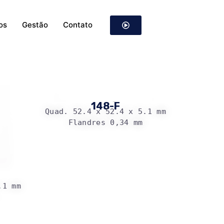
os
Gestão
Contato
148-F
Quad. 52.4 x 52.4 x 5.1 mm
Flandres 0,34 mm
.1 mm