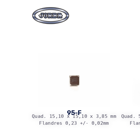
95-F
Quad. 15,10 x 15,10 x 3,85 mm
Quad. 
Flandres 0,23 +/- 0,02mm
Fla