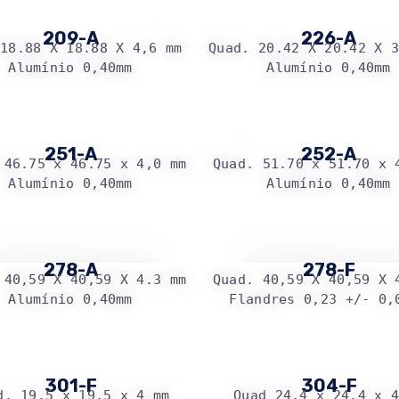
209-A
226-A
18.88 X 18.88 X 4,6 mm 
Quad. 20.42 X 20.42 X 
Alumínio 0,40mm
Alumínio 0,40mm
251-A
252-A
 46.75 x 46.75 x 4,0 mm
Quad. 51.70 x 51.70 x 
Alumínio 0,40mm
Alumínio 0,40mm
278-A
278-F
 40,59 X 40,59 X 4.3 mm
Quad. 40,59 X 40,59 X 
Alumínio 0,40mm
Flandres 0,23 +/- 0,
301-F
304-F
d. 19.5 x 19.5 x 4 mm
Quad 24.4 x 24.4 x 