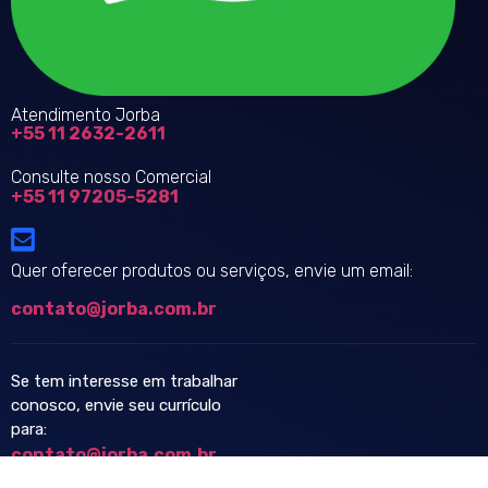
Atendimento Jorba
+55 11 2632-2611
Consulte nosso Comercial
+55 11 97205-5281
Quer oferecer produtos ou serviços, envie um email:
contato@jorba.com.br
Se tem interesse em trabalhar
conosco, envie seu currículo
para:
contato@jorba.com.br